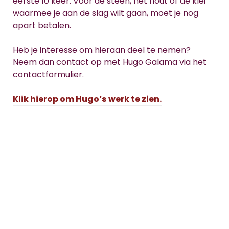
eerste 10 keer. Voor de steen, het hout of de klei
waarmee je aan de slag wilt gaan, moet je nog
apart betalen.
Heb je interesse om hieraan deel te nemen?
Neem dan contact op met Hugo Galama via het
contactformulier.
Klik hierop om Hugo’s
werk te zien.