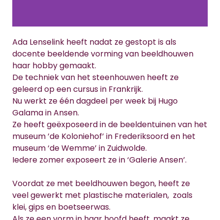
Ada Lenselink heeft nadat ze gestopt is als
docente beeldende vorming van beeldhouwen
haar hobby gemaakt.
De techniek van het steenhouwen heeft ze
geleerd op een cursus in Frankrijk.
Nu werkt ze één dagdeel per week bij Hugo
Galama in Ansen.
Ze heeft geëxposeerd in de beeldentuinen van het
museum ’de Koloniehof’ in Frederiksoord en het
museum ‘de Wemme’ in Zuidwolde.
Iedere zomer exposeert ze in ‘Galerie Ansen’.
Voordat ze met beeldhouwen begon, heeft ze
veel gewerkt met plastische materialen, zoals
klei, gips en boetseerwas.
Als ze een vorm in haar hoofd heeft, maakt ze